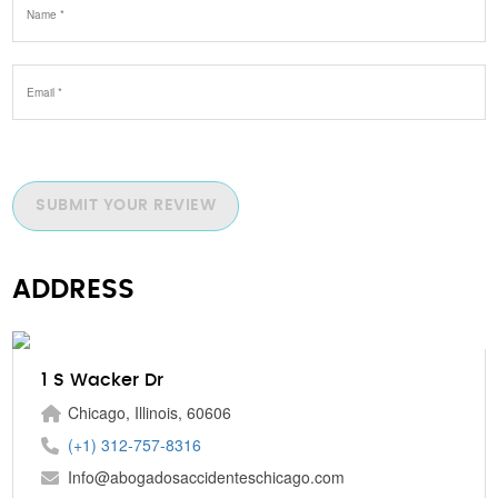
SUBMIT YOUR REVIEW
ADDRESS
1 S Wacker Dr
Chicago, Illinois, 60606
(+1) 312-757-8316
Info@abogadosaccidenteschicago.com