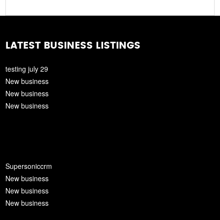
LATEST BUSINESS LISTINGS
testing july 29
New business
New business
New business
Supersoniccrm
New business
New business
New business